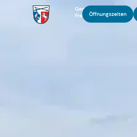
Gemeinde
Öffnungszeiten
Fraunberg
Zur Startseite