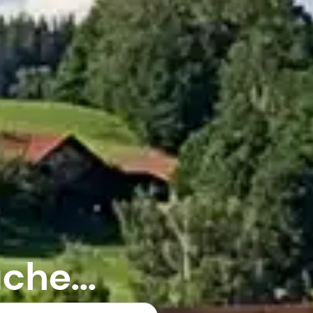
che...