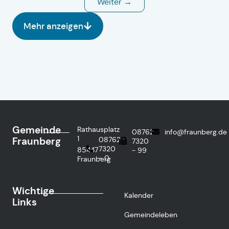
Weiter →
Mehr anzeigen
Gemeinde
Rathausplatz
08762
info@fraunberg.de
1
Fraunberg
08762
7320
7320
85447
- 99
- 0
Fraunberg
Wichtige
Kalender
Links
Gemeindeleben