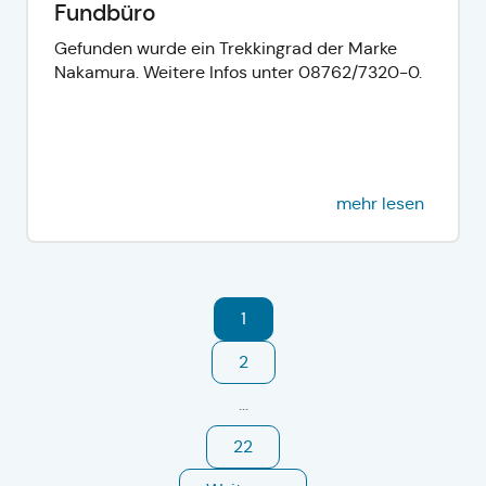
Fundbüro
Gefunden wurde ein Trekkingrad der Marke
Nakamura. Weitere Infos unter 08762/7320-0.
mehr lesen
1
2
...
22