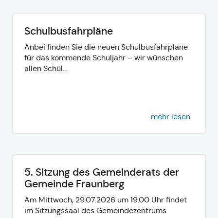
Schulbusfahrpläne
Anbei finden Sie die neuen Schulbusfahrpläne
für das kommende Schuljahr – wir wünschen
allen Schül...
mehr lesen
5. Sitzung des Gemeinderats der
Gemeinde Fraunberg
Am Mittwoch, 29.07.2026 um 19.00 Uhr findet
im Sitzungssaal des Gemeindezentrums