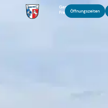
Gemeinde
Öffnungszeiten
Fraunberg
Zur Startseite