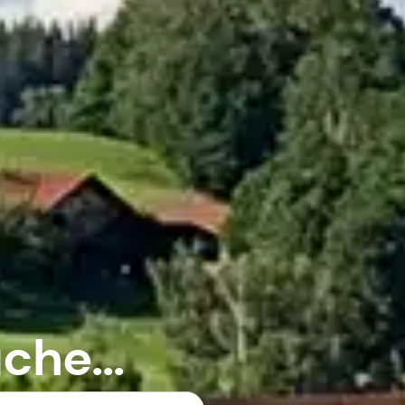
che...