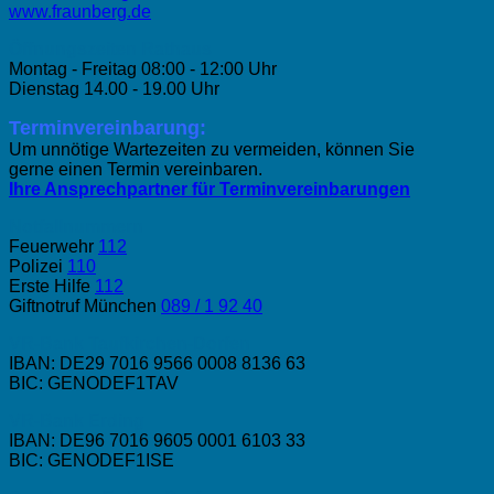
www.fraunberg.de
Öffnungszeiten Rathaus
Montag - Freitag 08:00 - 12:00 Uhr
Dienstag 14.00 - 19.00 Uhr
Terminvereinbarung:
Um unnötige Wartezeiten zu vermeiden, können Sie
gerne einen Termin vereinbaren.
Ihre Ansprechpartner für Terminvereinbarungen
Notfallnummern
Feuerwehr
112
Polizei
110
Erste Hilfe
112
Giftnotruf München
089 / 1 92 40
VR-Bank Taufkirchen-Dorfen
IBAN: DE29 7016 9566 0008 8136 63
BIC: GENODEF1TAV
VR-Bank Erding
IBAN: DE96 7016 9605 0001 6103 33
BIC: GENODEF1ISE