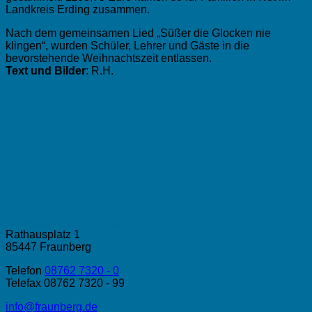
Landkreis Erding zusammen.
Nach dem gemeinsamen Lied „Süßer die Glocken nie
klingen“, wurden Schüler, Lehrer und Gäste in die
bevorstehende Weihnachtszeit entlassen.
Text und Bilder
: R.H.
Gemeinde Fraunberg
Rathausplatz 1
85447 Fraunberg
Telefon
08762 7320 - 0
Telefax 08762 7320 - 99
info@fraunberg.de