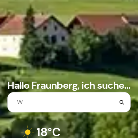
Hallo Fraunberg, ich suche...
18°C