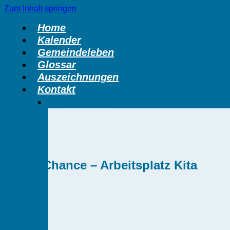
Zum Inhalt springen
Home
Kalender
Gemeindeleben
Glossar
Auszeichnungen
Kontakt
Rathaus
Meine Chance – Arbeitsplatz Kita