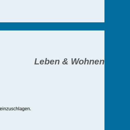
Leben & Wohnen
 einzuschlagen.