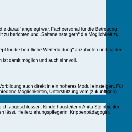
 die darauf angelegt war, Fachpersonal für die Betreuung
zu berichten und „Seiteneinsteigern“ die Möglichkeit zu
ept für die berufliche Weiterbildung“ anzubieten und so den
 ist damit möglich und auch sinnvoll.
 Vorbildung auch direkt in ein höheres Modul einsteigen. Für
hiedene Möglichkeiten, Unterstützung vom (zukünftigen)
eich abgeschlossen. Kinderhausleiterin Anita Steinbichler
en lässt. Heilerziehungspflegerin, Krippenpädagogin,